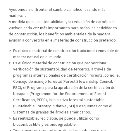
Ayudemos a enfrentar el cambio climático, usando más
madera…
A medida que la sustentabilidad y la reducción de carbón se
vuelven cada vez más importantes para todas las actividades
de construcción, los beneficios ambientales de la madera
ayudan a convertirla en el material de construcción preferido:
Es el único material de construcción tradicional renovable de
manera natural en el mundo.
Es el único material de construcción que proporciona
verificación de sustentabilidad de terceros, a través de
programas internacionales de certificación forestal como, el
Consejo de manejo forestal (Forest Stewardship Council,
FSC), el Programa para la aprobación de la certificación de
bosques (Programme for the Endorsement of Forest
Certification, PEFC), la iniciativa forestal sustentable
(Sustainable Forestry Initiative, SFI) y esquemas como el
Sistemas de granjas de árboles americanos.
Es reutilizable, reciclable, se puede utilizar como
biocombustible y es biodegradable.
Tiene mejores propiedades de aislamiento que otros