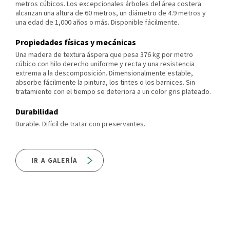
metros cúbicos. Los excepcionales árboles del área costera
alcanzan una altura de 60 metros, un diámetro de 4.9 metros y
una edad de 1,000 años o más. Disponible fácilmente.
Propiedades físicas y mecánicas
Una madera de textura áspera que pesa 376 kg por metro
cúbico con hilo derecho uniforme y recta y una resistencia
extrema a la descomposición. Dimensionalmente estable,
absorbe fácilmente la pintura, los tintes o los barnices. Sin
tratamiento con el tiempo se deteriora a un color gris plateado.
Durabilidad
Durable. Difícil de tratar con preservantes.
IR A GALERÍA