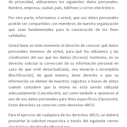
de privacidad, utilizaremos los siguientes datos personales:
Nombre, empresa, ciudad, país, teléfono y correo electrónico.
Por otra parte, informamos a usted, que sus datos personales
podrán ser compartidos con miembros de nuestra organización
que sean fundamentales para la consecución de los fines
señalados.
Usted tiene en todo momento el derecho de conocer qué datos
personales tenemos de usted, para qué los utilizamos y las
condiciones del uso que les damos (Acceso). Asimismo, es su
derecho solicitar la corrección de su información personal en
caso de que esté desactualizada, sea inexacta o incompleta
(Rectificación); de igual manera, tiene derecho a que su
información se elimine de nuestros registros o bases de datos
cuando considere que la misma no está siendo utilizada
adecuadamente (Cancelación); así como también a oponerse al
uso de sus datos personales para fines específicos (Oposición).
Estos derechos se conocen como derechos ARCO.
Para el ejercicio de cualquiera de los derechos ARCO, se deberá
presentar la solicitud respectiva a través del siguiente correo
electrónico:
rbratter@softwood.org