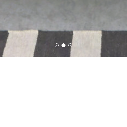
Softwood E