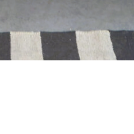
xport Council