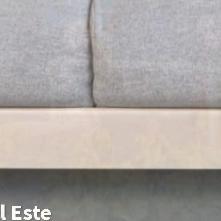
l Este